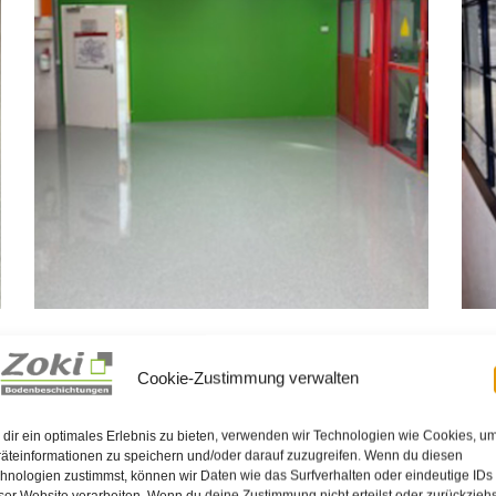
Cookie-Zustimmung verwalten
dir ein optimales Erlebnis zu bieten, verwenden wir Technologien wie Cookies, u
äteinformationen zu speichern und/oder darauf zuzugreifen. Wenn du diesen
hnologien zustimmst, können wir Daten wie das Surfverhalten oder eindeutige IDs
ser Website verarbeiten. Wenn du deine Zustimmung nicht erteilst oder zurückziehs