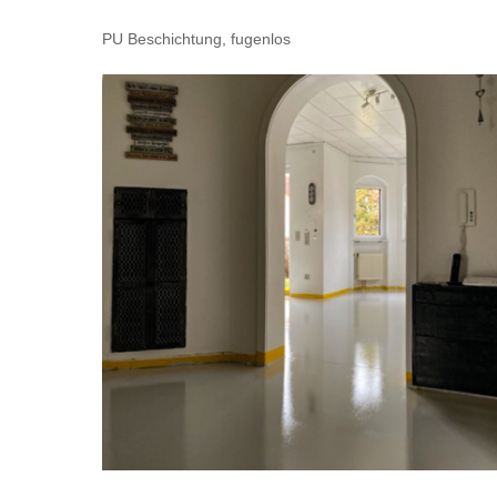
PU Beschichtung, fugenlos