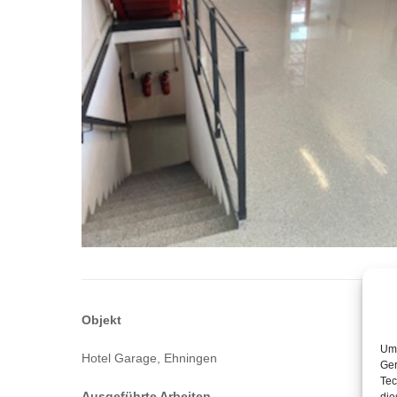
Objekt
Um 
Hotel Garage, Ehningen
Ger
Tec
Ausgeführte Arbeiten
die