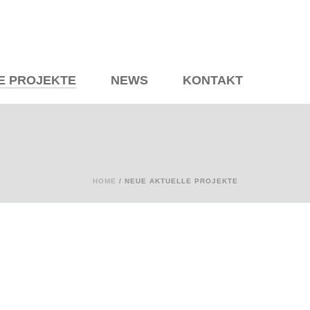
E PROJEKTE
NEWS
KONTAKT
HOME
/
NEUE AKTUELLE PROJEKTE