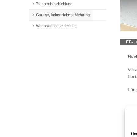
Treppenbeschichtung
Garage, Industriebeschichtung
Wohnraumbeschichtung
EP- 
Hoch
Verl
Bestä
Für 
Eins
Gara
Um 