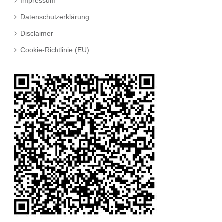
Impressum
Datenschutzerklärung
Disclaimer
Cookie-Richtlinie (EU)