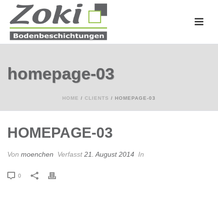
homepage-03
HOME
/
CLIENTS
/ HOMEPAGE-03
HOMEPAGE-03
Von
moenchen
Verfasst
21. August 2014
In
0