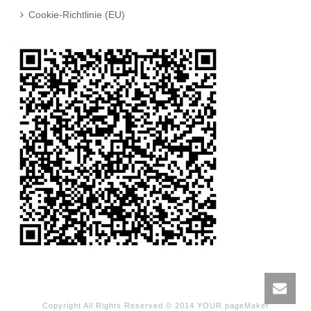
Cookie-Richtlinie (EU)
Copyright All Rights Reserved © 2014 YOUR pageMaker