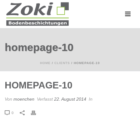
homepage-10
HOME
/
CLIENTS
/ HOMEPAGE-10
HOMEPAGE-10
Von
moenchen
Verfasst
22. August 2014
In
0