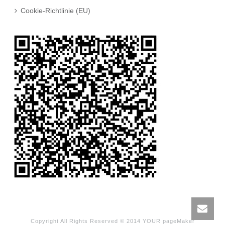
Cookie-Richtlinie (EU)
Copyright All Rights Reserved © 2014 YOUR pageMaker